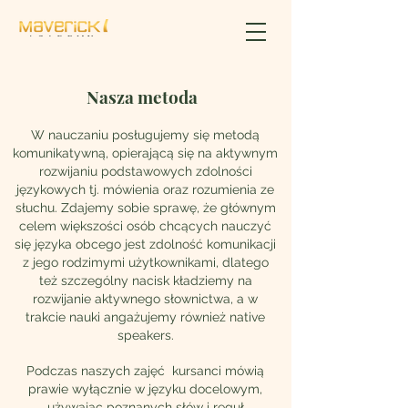
Nasza metoda
W nauczaniu posługujemy się metodą
komunikatywną, opierającą się na aktywnym
rozwijaniu podstawowych zdolności
językowych tj. mówienia oraz rozumienia ze
słuchu. Zdajemy sobie sprawę, że głównym
celem większości osób chcących nauczyć
się języka obcego jest zdolność komunikacji
z jego rodzimymi użytkownikami, dlatego
też szczególny nacisk kładziemy na
rozwijanie aktywnego słownictwa, a w
trakcie nauki angażujemy również native
speakers.
Podczas naszych zajęć kursanci mówią
prawie wyłącznie w języku docelowym,
używając poznanych słów i reguł